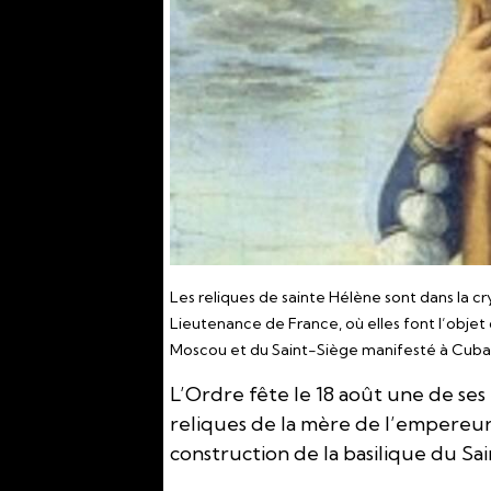
Les reliques de sainte Hélène sont dans la cr
Lieutenance de France, où elles font l’obj
Moscou et du Saint-Siège manifesté à Cuba par
L’Ordre fête le 18 août une de ses
reliques de la mère de l’empereur C
construction de la basilique du Sa