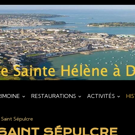
RIMOINE
RESTAURATIONS
ACTIVITÉS
HI
 Saint Sépulcre
 SAINT SÉPULCRE