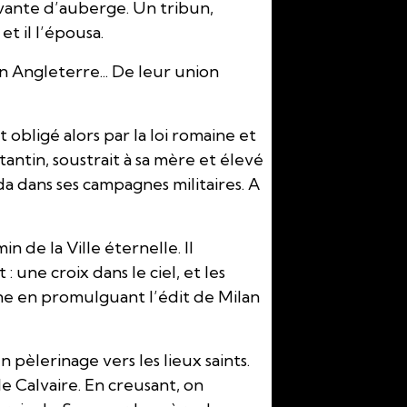
rvante d’auberge. Un tribun,
et il l’épousa.
n Angleterre... De leur union
 obligé alors par la loi romaine et
antin, soustrait à sa mère et élevé
da dans ses campagnes militaires. A
 de la Ville éternelle. Il
: une croix dans le ciel, et les
ienne en promulguant l’édit de Milan
pèlerinage vers les lieux saints.
le Calvaire. En creusant, on