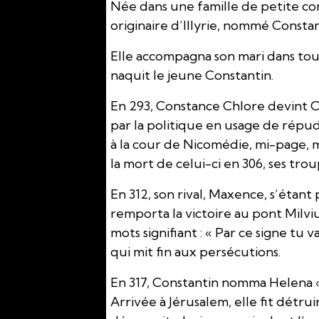
Née dans une famille de petite co
originaire d’Illyrie, nommé Constanc
Elle accompagna son mari dans tout
naquit le jeune Constantin.
En 293, Constance Chlore devint Cés
par la politique en usage de répud
à la cour de Nicomédie, mi-page, m
la mort de celui-ci en 306, ses tro
En 312, son rival, Maxence, s’étan
remporta la victoire au pont Milvius
mots signifiant : « Par ce signe tu 
qui mit fin aux persécutions.
En 317, Constantin nomma Helena « 
Arrivée à Jérusalem, elle fit détru