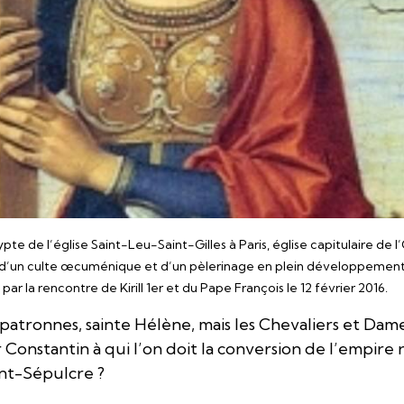
ypte de l’église Saint-Leu-Saint-Gilles à Paris, église capitulaire de 
et d’un culte œcuménique et d’un pèlerinage en plein développemen
 la rencontre de Kirill 1er et du Pape François le 12 février 2016.
 patronnes, sainte Hélène, mais les Chevaliers et Dame
onstantin à qui l’on doit la conversion de l’empire r
int-Sépulcre ?