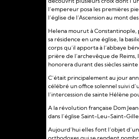
découvrit plusieurs croix dont l’
l’empereur posa les premières pier
l’église de l’Ascension au mont des 
Helena mourut à Constantinople, p
sa résidence en une église, la bas
corps qu’il apporta à l’abbaye béné
prière de l’archevêque de Reims, l
honorera durant des siècles sainte
C’était principalement au jour anniv
célébré un office solennel suivi 
l’intercession de sainte Hélène pou
A la révolution française Dom Jean
dans l’église Saint-Leu-Saint-Gille
Aujourd’hui elles font l’objet d’u
orthodoxes qui se rendent nombreu