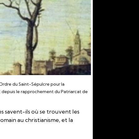
l’Ordre du Saint-Sépulcre pour la
t depuis le rapprochement du Patriarcat de
s savent-ils où se trouvent les
omain au christianisme, et la