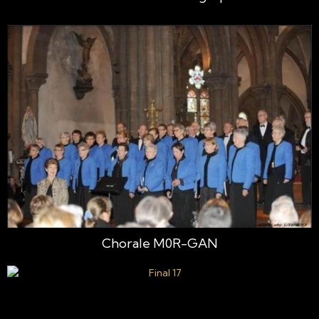
Chorale M0R-GAN