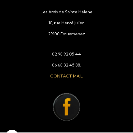
Les Amis de Sainte Hélène
10, rue Hervé Julien
29100 Douarnenez
02 98 92 05 44
06 68 32 45 88.
CONTACT MAIL