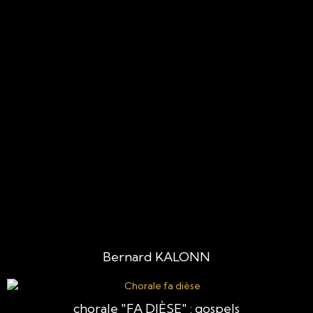
Bernard KALONN
chorale "FA DIÈSE" : gospels