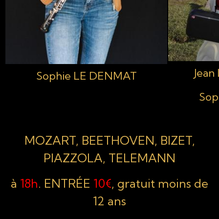
Jean
Sophie LE DENMAT
Sop
MOZART, BEETHOVEN, BIZET,
PIAZZOLA, TELEMANN
à
18h
. ENTRÉE
10€
, gratuit moins de
12 ans