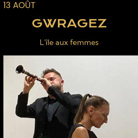
13 AOÛT
GWRAGEZ
L'île aux femmes