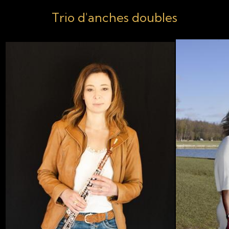
Trio d'anches doubles