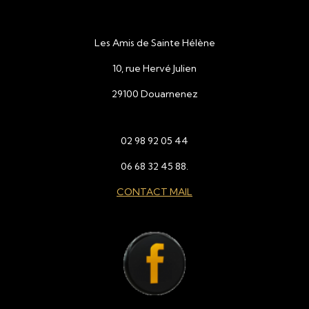
Les Amis de Sainte Hélène
10, rue Hervé Julien
29100 Douarnenez
02 98 92 05 44
06 68 32 45 88.
CONTACT MAIL