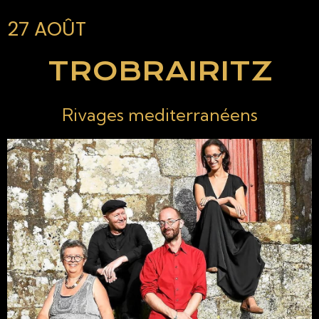
27 AOÛT
TROBRAIRITZ
Rivages mediterranéens