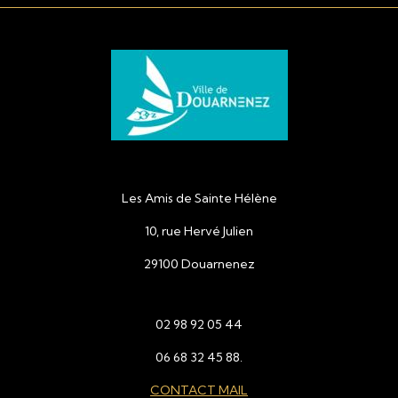
Les Amis de Sainte Hélène
10, rue Hervé Julien
29100 Douarnenez
02 98 92 05 44
06 68 32 45 88.
CONTACT MAIL