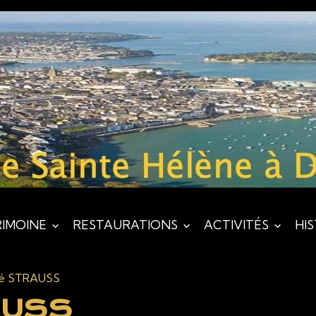
RIMOINE
RESTAURATIONS
ACTIVITÉS
HI
é STRAUSS
AUSS