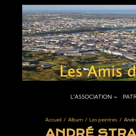
L'ASSOCIATION
PAT
Accueil
Album
Les peintres
Andr
ANDRÉ STR